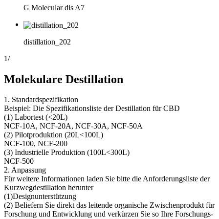
G Molecular dis A7
distillation_202
1
/
Molekulare Destillation
1. Standardspezifikation
Beispiel: Die Spezifikationsliste der Destillation für CBD
(1) Labortest (<20L)
NCF-10A, NCF-20A, NCF-30A, NCF-50A
(2) Pilotproduktion (20L<100L)
NCF-100, NCF-200
(3) Industrielle Produktion (100L<300L)
NCF-500
2. Anpassung
Für weitere Informationen laden Sie bitte die Anforderungsliste der
Kurzwegdestillation herunter
(1)Designunterstützung
(2) Beliefern Sie direkt das leitende organische Zwischenprodukt für
Forschung und Entwicklung und verkürzen Sie so Ihre Forschungs-