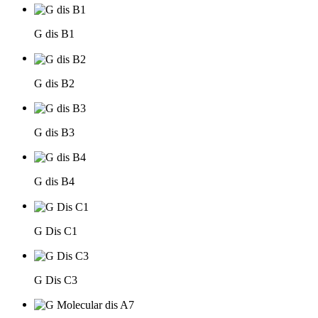
G dis B1
G dis B2
G dis B3
G dis B4
G Dis C1
G Dis C3