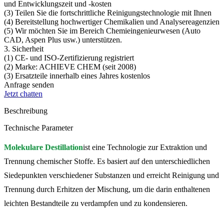
und Entwicklungszeit und -kosten
(3) Teilen Sie die fortschrittliche Reinigungstechnologie mit Ihnen
(4) Bereitstellung hochwertiger Chemikalien und Analysereagenzien
(5) Wir möchten Sie im Bereich Chemieingenieurwesen (Auto
CAD, Aspen Plus usw.) unterstützen.
3. Sicherheit
(1) CE- und ISO-Zertifizierung registriert
(2) Marke: ACHIEVE CHEM (seit 2008)
(3) Ersatzteile innerhalb eines Jahres kostenlos
Anfrage senden
Jetzt chatten
Beschreibung
Technische Parameter
Molekulare Destillation
ist eine Technologie zur Extraktion und
Trennung chemischer Stoffe. Es basiert auf den unterschiedlichen
Siedepunkten verschiedener Substanzen und erreicht Reinigung und
Trennung durch Erhitzen der Mischung, um die darin enthaltenen
leichten Bestandteile zu verdampfen und zu kondensieren.