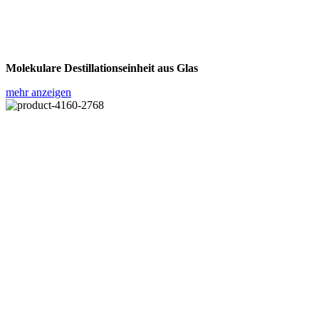
Molekulare Destillationseinheit aus Glas
mehr anzeigen